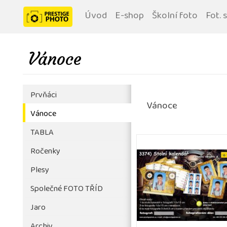
Úvod
E-shop
Školní foto
Fot. 
Vánoce
Prvňáci
Vánoce
Vánoce
TABLA
Ročenky
Plesy
Společné FOTO TŘÍD
Jaro