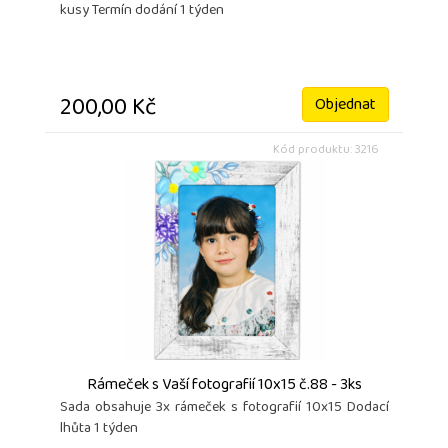
kusy Termín dodání 1 týden
200,00 Kč
Objednat
Kód produktu: 3216
Rámeček s Vaší fotografií 10x15 č.88 - 3ks
Sada obsahuje 3x rámeček s fotografií 10x15 Dodací
lhůta 1 týden