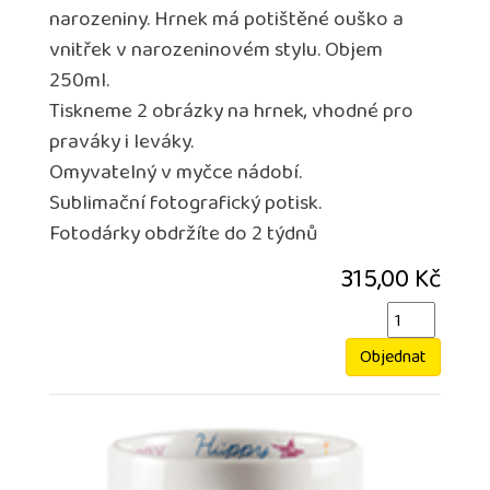
narozeniny. Hrnek má potištěné ouško a
vnitřek v narozeninovém stylu. Objem
250ml.
Tiskneme 2 obrázky na hrnek, vhodné pro
praváky i leváky.
Omyvatelný v myčce nádobí.
Sublimační fotografický potisk.
Fotodárky obdržíte do 2 týdnů
315,00 Kč
Objednat