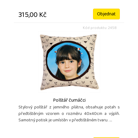
315,00 Kč
Objednat
Kód produktu: 2458
Polštář čumáčci
Stylový polštář z jemného plátna, obsahuje potah s
předtištěným vzorem o rozměru 40x40cm a výplň.
Samotný potisk je umístěn v předtištěném tvaru. ...