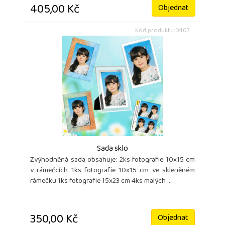
405,00 Kč
Objednat
Kód produktu: 3407
Sada sklo
Zvýhodněná sada obsahuje: 2ks fotografie 10x15 cm
v rámečcích 1ks fotografie 10x15 cm ve skleněném
rámečku 1ks fotografie 15x23 cm 4ks malých ...
350,00 Kč
Objednat