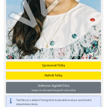
Spravovat fotky
Nahrát fotky
Stáhnout digitální foto
(nejprve nahrajte fotografii z kartičky)