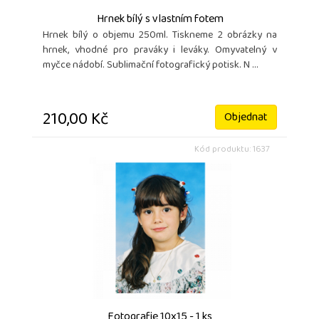
Hrnek bílý s vlastním fotem
Hrnek bílý o objemu 250ml. Tiskneme 2 obrázky na
hrnek, vhodné pro praváky i leváky. Omyvatelný v
myčce nádobí. Sublimační fotografický potisk. N ...
210,00 Kč
Objednat
Kód produktu: 1637
Fotografie 10x15 - 1 ks