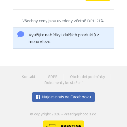
Všechny ceny jsou uvedeny včetně DPH 21%.
Využijte nabídky i dalších produktů z
menu vlevo.
Kontakt
GDPR
Obchodní podmínky
Dokumenty ke stažení
Najdete nás na Facebooku
© copyright 2026 - Prestigephoto s.r.o.