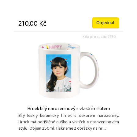
210,00 Kč
Objednat
Kód produktu: 2759
Hrnek bílý narozeninový s vlastním fotem
Bílý lesklý keramický hrnek s dekorem narozeniny.
Hrnek má potištěné ouško a vnitřek v narozeninovém
stylu. Objem 250ml. Tiskneme 2 obrázky na hr ...