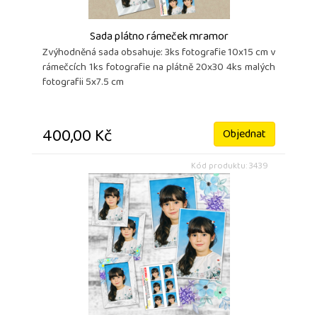
Sada plátno rámeček mramor
Zvýhodněná sada obsahuje: 3ks fotografie 10x15 cm v
rámečcích 1ks fotografie na plátně 20x30 4ks malých
fotografii 5x7.5 cm
400,00 Kč
Objednat
Kód produktu: 3439