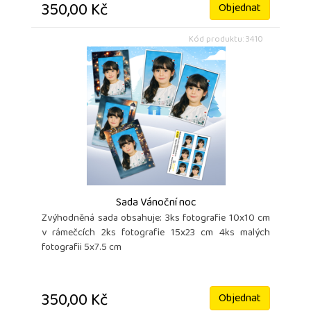
350,00 Kč
Objednat
Kód produktu: 3410
Sada Vánoční noc
Zvýhodněná sada obsahuje: 3ks fotografie 10x10 cm
v rámečcích 2ks fotografie 15x23 cm 4ks malých
fotografii 5x7.5 cm
350,00 Kč
Objednat