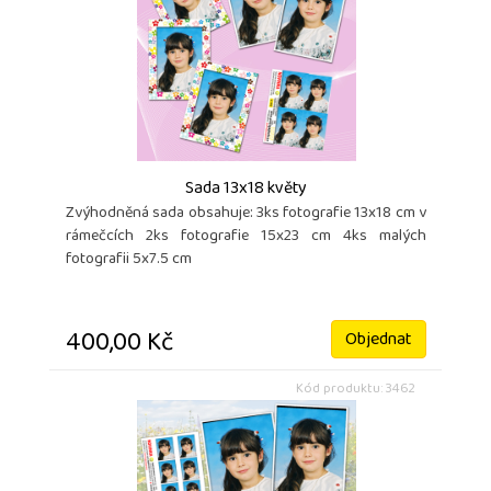
Sada 13x18 květy
Zvýhodněná sada obsahuje: 3ks fotografie 13x18 cm v
rámečcích 2ks fotografie 15x23 cm 4ks malých
fotografii 5x7.5 cm
400,00 Kč
Objednat
Kód produktu: 3462