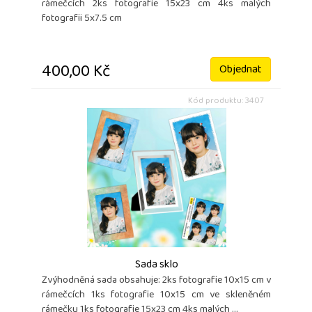
rámečcích 2ks fotografie 15x23 cm 4ks malých
fotografii 5x7.5 cm
400,00 Kč
Objednat
Kód produktu: 3407
Sada sklo
Zvýhodněná sada obsahuje: 2ks fotografie 10x15 cm v
rámečcích 1ks fotografie 10x15 cm ve skleněném
rámečku 1ks fotografie 15x23 cm 4ks malých ...