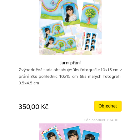
Jarní přání
Zvýhodněná sada obsahuje: 3ks fotografie 10x15 cm v
přání 3ks pohlednic 10x15 cm 6ks malých fotografii
3.5x4.5 cm
350,00 Kč
Objednat
Kód produktu: 3488