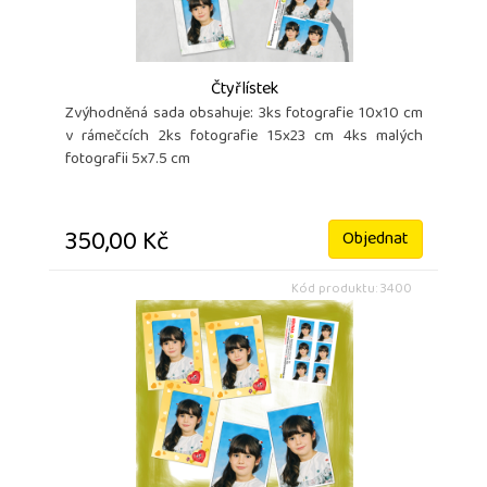
Čtyřlístek
Zvýhodněná sada obsahuje: 3ks fotografie 10x10 cm
v rámečcích 2ks fotografie 15x23 cm 4ks malých
fotografii 5x7.5 cm
350,00 Kč
Objednat
Kód produktu: 3400