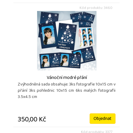
Kód produktu: 3460
Vánoční modré přání
Zvýhodněná sada obsahuje: 3ks fotografie 10x15 cm v
přání 3ks pohlednic 10x15 cm 6ks malých fotografii
3.5x4.5 cm
350,00 Kč
Objednat
Kód produktu: 3377