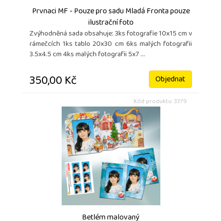
Prvnaci MF - Pouze pro sadu Mladá Fronta pouze
ilustrační foto
Zvýhodněná sada obsahuje: 3ks fotografie 10x15 cm v
rámečcích 1ks tablo 20x30 cm 6ks malých fotografii
3.5x4.5 cm 4ks malých fotografii 5x7 ...
350,00 Kč
Objednat
Kód produktu: 3379
Betlém malovaný