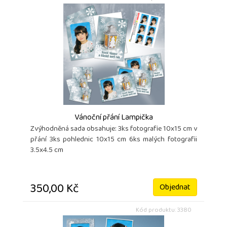
Vánoční přání Lampička
Zvýhodněná sada obsahuje: 3ks fotografie 10x15 cm v
přání 3ks pohlednic 10x15 cm 6ks malých fotografii
3.5x4.5 cm
350,00 Kč
Objednat
Kód produktu: 3380