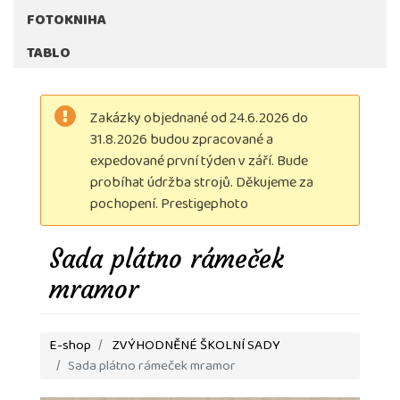
FOTOKNIHA
TABLO
Zakázky objednané od 24.6.2026 do
31.8.2026 budou zpracované a
expedované první týden v září. Bude
probíhat údržba strojů. Děkujeme za
pochopení. Prestigephoto
Sada plátno rámeček
mramor
E-shop
ZVÝHODNĚNÉ ŠKOLNÍ SADY
Sada plátno rámeček mramor