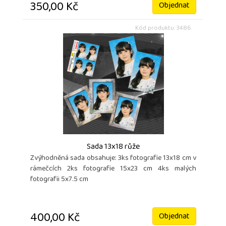
350,00 Kč
Objednat
Kód produktu: 3486
Sada 13x18 růže
Zvýhodněná sada obsahuje: 3ks fotografie 13x18 cm v
rámečcích 2ks fotografie 15x23 cm 4ks malých
fotografii 5x7.5 cm
400,00 Kč
Objednat