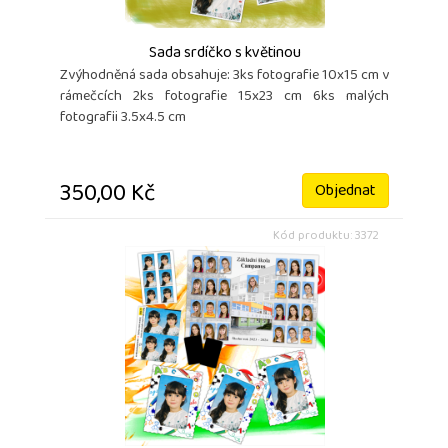
Sada srdíčko s květinou
Zvýhodněná sada obsahuje: 3ks fotografie 10x15 cm v
rámečcích 2ks fotografie 15x23 cm 6ks malých
fotografii 3.5x4.5 cm
350,00 Kč
Objednat
Kód produktu: 3372