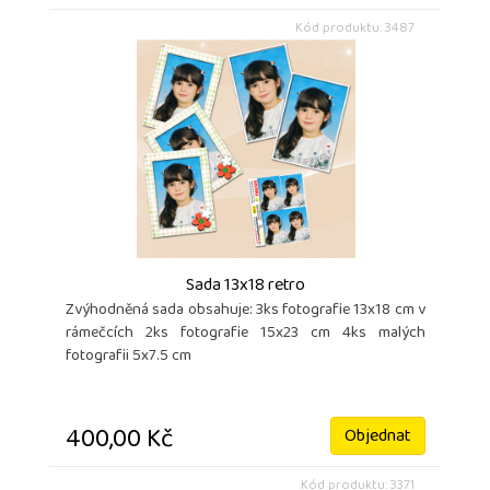
Kód produktu: 3487
Sada 13x18 retro
Zvýhodněná sada obsahuje: 3ks fotografie 13x18 cm v
rámečcích 2ks fotografie 15x23 cm 4ks malých
fotografii 5x7.5 cm
400,00 Kč
Objednat
Kód produktu: 3371