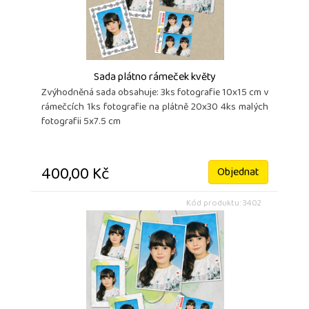
Sada plátno rámeček květy
Zvýhodněná sada obsahuje: 3ks fotografie 10x15 cm v
rámečcích 1ks fotografie na plátně 20x30 4ks malých
fotografii 5x7.5 cm
400,00 Kč
Objednat
Kód produktu: 3402