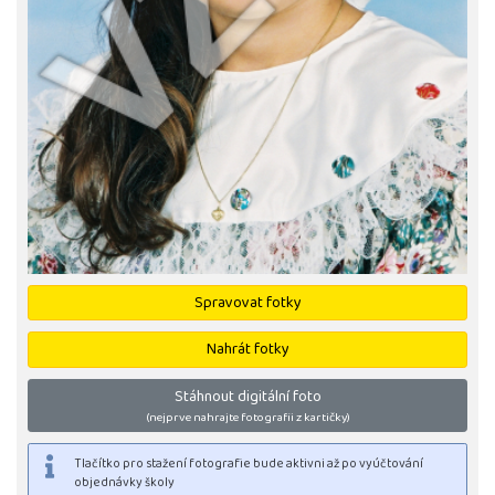
Spravovat fotky
Nahrát fotky
Stáhnout digitální foto
(nejprve nahrajte fotografii z kartičky)