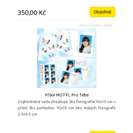
350,00 Kč
Objednat
Kód produktu: 3408
Přání MOTÝL Pro Tebe
Zvýhodněná sada obsahuje: 3ks fotografie 10x15 cm v
přání 3ks pohlednic 10x15 cm 6ks malých fotografii
3.5x4.5 cm