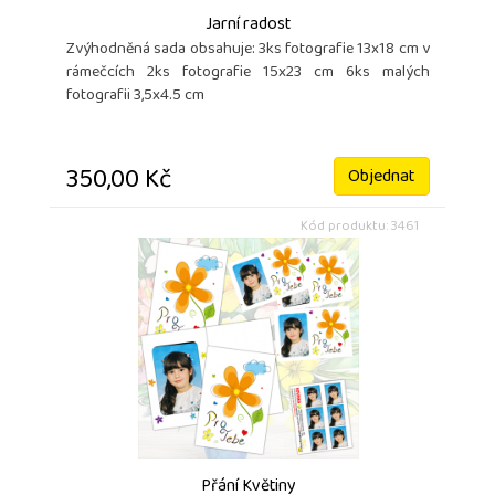
Jarní radost
Zvýhodněná sada obsahuje: 3ks fotografie 13x18 cm v
rámečcích 2ks fotografie 15x23 cm 6ks malých
fotografii 3,5x4.5 cm
350,00 Kč
Objednat
Kód produktu: 3461
Přání Květiny