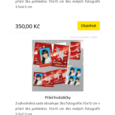
přání 3ks pohlednic 10x15 cm 6ks malých fotografii
3.5x4.5 cm
350,00 Kč
Objednat
Kód produktu: 3441
Přání hvězdičky
Zvýhodněná sada obsahuje: 3ks fotografie 10x15 cm v
přání 3ks pohlednic 10x15 cm 4ks malých fotografii
5.5x7.5 cm