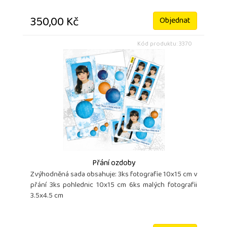
350,00 Kč
Objednat
Kód produktu: 3370
Přání ozdoby
Zvýhodněná sada obsahuje: 3ks fotografie 10x15 cm v
přání 3ks pohlednic 10x15 cm 6ks malých fotografii
3.5x4.5 cm